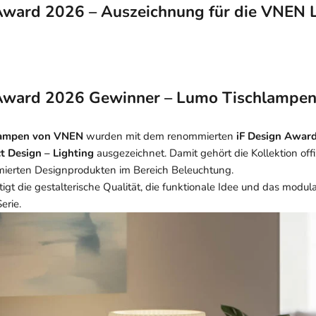
Award 2026 – Auszeichnung für die VNEN
 Award 2026 Gewinner – Lumo Tischlampe
lampen von VNEN
wurden mit dem renommierten
iF Design Awar
t Design – Lighting
ausgezeichnet. Damit gehört die Kollektion offi
ämierten Designprodukten im Bereich Beleuchtung.
gt die gestalterische Qualität, die funktionale Idee und das modul
erie.