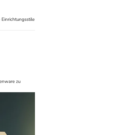
 Einrichtungsstile
senware zu