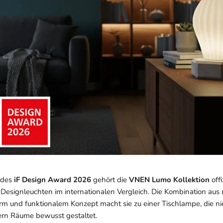
 des
iF Design Award 2026
gehört die
VNEN Lumo Kollektion
offi
Designleuchten im internationalen Vergleich. Die Kombination au
orm und funktionalem Konzept macht sie zu einer Tischlampe, die ni
ern Räume bewusst gestaltet.