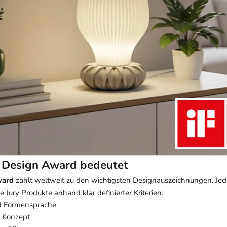
 Design Award bedeutet
ward
zählt weltweit zu den wichtigsten Designauszeichnungen. Jed
e Jury Produkte anhand klar definierter Kriterien:
d Formensprache
d Konzept