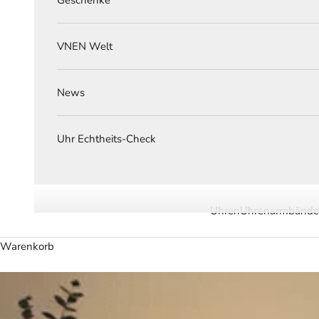
VNEN Welt
News
Uhr Echtheits-Check
Uhren
Uhrenarmbände
Warenkorb