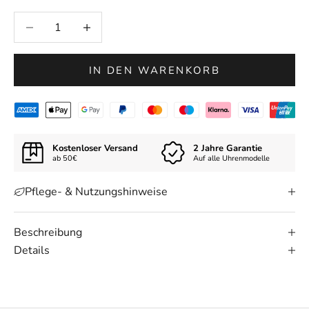
Anzahl verringern
Anzahl erhöhen
IN DEN WARENKORB
Kostenloser Versand
2 Jahre Garantie
ab 50€
Auf alle Uhrenmodelle
Pflege- & Nutzungshinweise
Beschreibung
Details